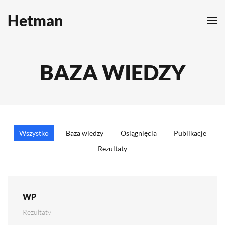
Hetman
Skip to main content
BAZA WIEDZY
Wszystko
Baza wiedzy
Osiągnięcia
Publikacje
Rezultaty
WP
Rezultaty