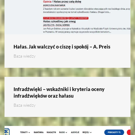
Hałas. Jak walczyć o ciszę i spokój – A. Preis
Baza wiedzy
Infradźwięki – wskaźniki i kryteria oceny
infradźwięków oraz hałasu
Baza wiedzy