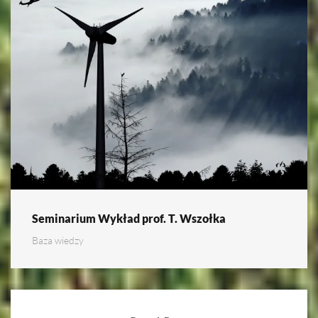
Seminarium Wykład prof. T. Wszołka
Baza wiedzy