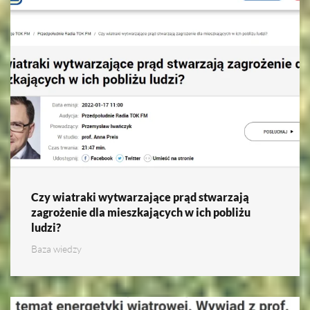
Czy wiatraki wytwarzające prąd stwarzają
zagrożenie dla mieszkających w ich pobliżu
ludzi?
Baza wiedzy