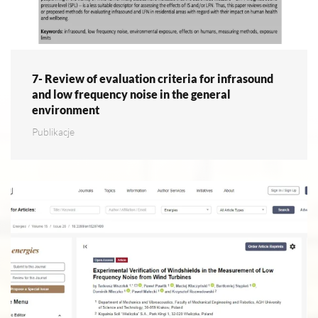
7- Review of evaluation criteria for infrasound
and low frequency noise in the general
environment
Publikacje