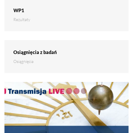
WP1
Rezultaty
Osiągnięcia z badań
Osiągnięcia