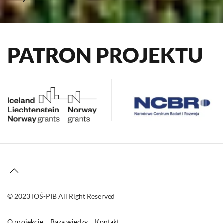
PATRON PROJEKTU
© 2023 IOŚ-PIB All Right Reserved
O projekcie
Baza wiedzy
Kontakt