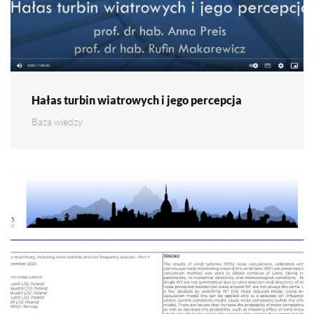
Hałas turbin wiatrowych i jego percepcja
Baza wiedzy