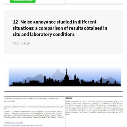
12- Noise annoyance studied in different
situations: a comparison of results obtained in
situ and laboratory conditions
Publikacje