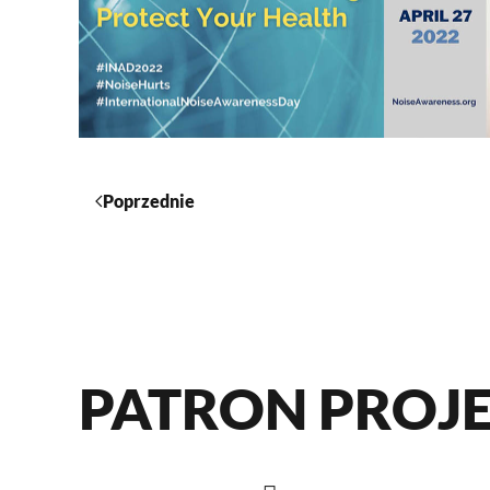
Poprzednie
PATRON PROJ