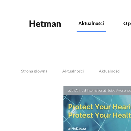
Skip to main content
Hetman
Aktualności
O p
Strona główna
Aktualności
Aktualności