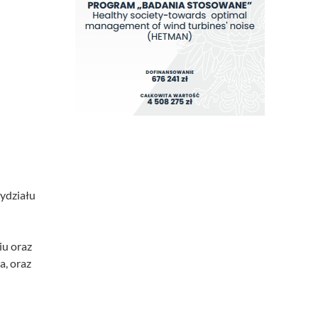
ydziału
iu oraz
a, oraz